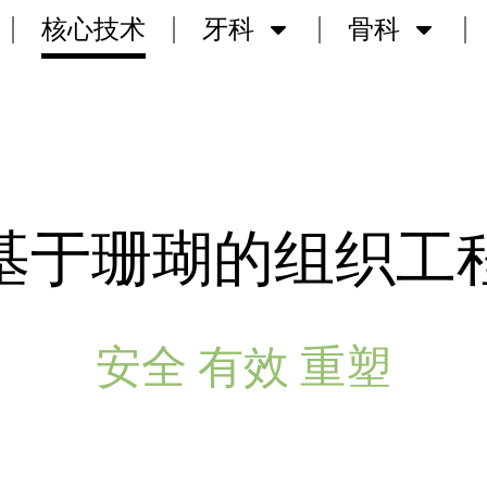
核心技术
牙科
骨科
基于珊瑚的组织工
安全 有效 重塑