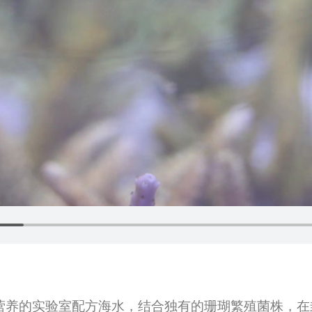
物活性营养的实验室配方海水，结合独有的珊瑚繁殖菌株