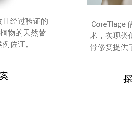
有效且经过验证的
CoreTl
植物的天然替
术，实现类
案例佐证。
骨修复提供
案