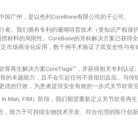
国广州，是以色列CoreBone有限公司的子公司。
行者。我们拥有专利的珊瑚培育技术（受知识产权保
捞材料的局限性。CoreBone的牙科解决方案已获
特定市场商业化应用，数千例手术验证了其安全性与有效
骨再生解决方案CoreTlage™，并获得相关专利认
节软骨的卓越能力，且不会引起任何不良组织反应。与传统的
更优的疗效，为患者提供安全有效的一步式关节软骨
irst In Man, FIM）阶段，我们期望重新定义关节
理念，致力于可持续生物技术开发、符合伦理的医疗创