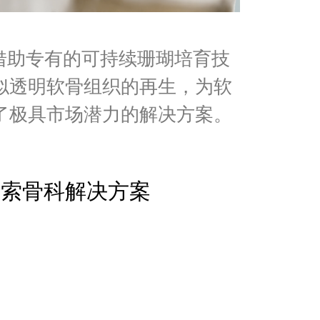
age 借助专有的可持续珊瑚培育技
似透明软骨组织的再生，为软
了极具市场潜力的解决方案。
探索骨科解决方案