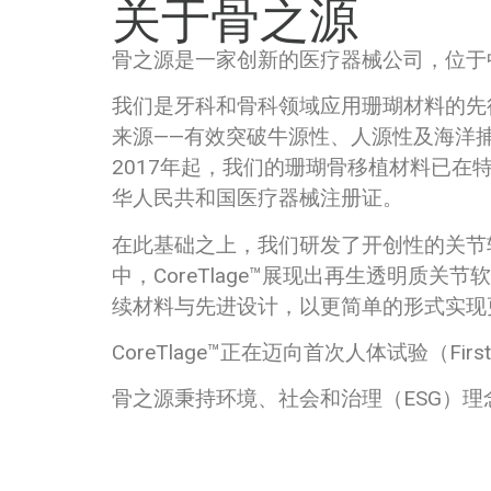
关于骨之源
骨之源是一家创新的医疗器械公司，位于中
我们是牙科和骨科领域应用珊瑚材料的先
来源——有效突破牛源性、人源性及海洋捕
2017年起，我们的珊瑚骨移植材料已在
华人民共和国医疗器械注册证。
在此基础之上，我们研发了开创性的关节软
中，CoreTlage™展现出再生透明质关
续材料与先进设计，以更简单的形式实现
CoreTlage™正在迈向首次人体试验（F
骨之源秉持环境、社会和治理（ESG）